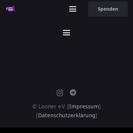
Spenden
© Looner e.V. [
Impressum
]
[
Datenschutzerklärung
]